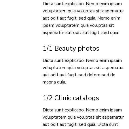
Dicta sunt explicabo. Nemo enim ipsam
voluptatem quia voluptas sit aspernatur
aut odit aut fugit, sed quia. Nemo enim
ipsam voluptatem quia voluptas sit
aspernatur aut odit aut fugit, sed quia.
1/1 Beauty photos
Dicta sunt explicabo. Nemo enim ipsam
voluptatem quia voluptas sit aspernatur
aut odit aut fugit, sed dolore sed do
magna quia.
1/2 Clinic catalogs
Dicta sunt explicabo. Nemo enim ipsam
voluptatem quia voluptas sit aspernatur
aut odit aut fugit, sed quia. Dicta sunt