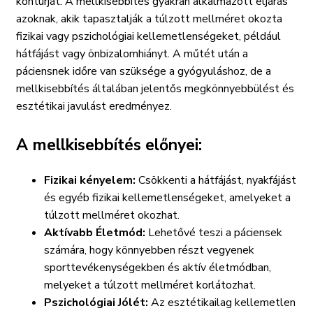
kontúrját. A mellkisebbítés gyakran alkalmazott eljárás
azoknak, akik tapasztalják a túlzott mellméret okozta
fizikai vagy pszichológiai kellemetlenségeket, például
hátfájást vagy önbizalomhiányt. A műtét után a
páciensnek időre van szüksége a gyógyuláshoz, de a
mellkisebbítés általában jelentős megkönnyebbülést és
esztétikai javulást eredményez.
A mellkisebbítés előnyei:
Fizikai kényelem:
Csökkenti a hátfájást, nyakfájást
és egyéb fizikai kellemetlenségeket, amelyeket a
túlzott mellméret okozhat.
Aktívabb Életmód:
Lehetővé teszi a páciensek
számára, hogy könnyebben részt vegyenek
sporttevékenységekben és aktív életmódban,
melyeket a túlzott mellméret korlátozhat.
Pszichológiai Jólét:
Az esztétikailag kellemetlen