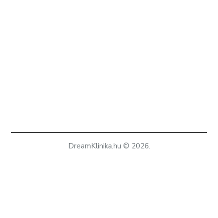
DreamKlinika.hu © 2026.