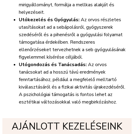
mirigyállományt, formálja a mellkas alakját és
helyezéseit.
Utókezelés és Gyógyulás:
Az orvos részletes
utasításokat ad a sebápolásról, gyógyszerek
szedéséről és a pihenésről a gyógyulási folyamat
támogatása érdekében. Rendszeres
ellenőrzéseket tervezhetnek a seb gyógyulásának
figyelemmel kísérése céljából.
Utógondozás és Tanácsadás:
Az orvos
tanácsokat ad a hosszú távú eredmények
fenntartásához, például a megfelelő melltartó
kiválasztásáról és a fizikai aktivitás újrakezdéséről.
A pszichológiai támogatás is fontos lehet az
esztétikai változásokkal való megbirkózáshoz.
AJÁNLOTT KEZELÉSEINK