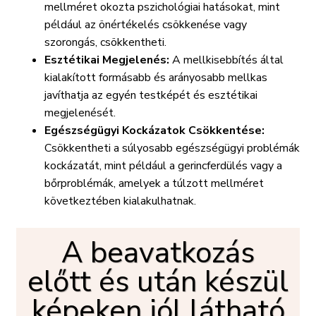
mellméret okozta pszichológiai hatásokat, mint
például az önértékelés csökkenése vagy
szorongás, csökkentheti.
Esztétikai Megjelenés:
A mellkisebbítés által
kialakított formásabb és arányosabb mellkas
javíthatja az egyén testképét és esztétikai
megjelenését.
Egészségügyi Kockázatok Csökkentése:
Csökkentheti a súlyosabb egészségügyi problémák
kockázatát, mint például a gerincferdülés vagy a
bőrproblémák, amelyek a túlzott mellméret
következtében kialakulhatnak.
A beavatkozás
előtt és után készül
képeken jól látható