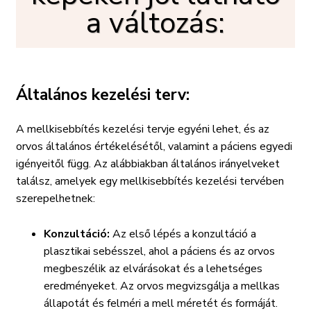
a változás:
Általános kezelési terv:
A mellkisebbítés kezelési tervje egyéni lehet, és az
orvos általános értékelésétől, valamint a páciens egyedi
igényeitől függ. Az alábbiakban általános irányelveket
találsz, amelyek egy mellkisebbítés kezelési tervében
szerepelhetnek:
Konzultáció:
Az első lépés a konzultáció a
plasztikai sebésszel, ahol a páciens és az orvos
megbeszélik az elvárásokat és a lehetséges
eredményeket. Az orvos megvizsgálja a mellkas
állapotát és felméri a mell méretét és formáját.