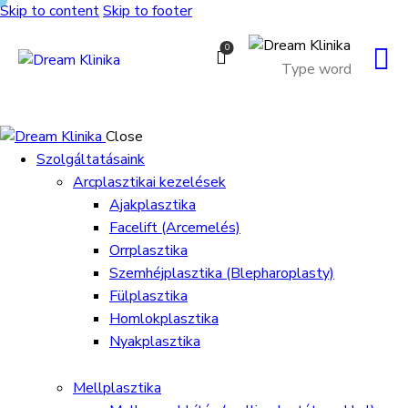
Skip to content
Skip to footer
0
Close
Szolgáltatásaink
Arcplasztikai kezelések
Ajakplasztika
Facelift (Arcemelés)
Orrplasztika
Szemhéjplasztika (Blepharoplasty)
Fülplasztika
Homlokplasztika
Nyakplasztika
Mellplasztika