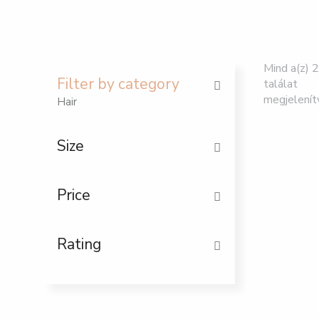
Mind a(z) 2
Filter by category
találat
megjelenít
Hair
Size
Price
Rating