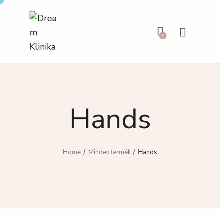
0
Hands
Home
Minden termék
Hands