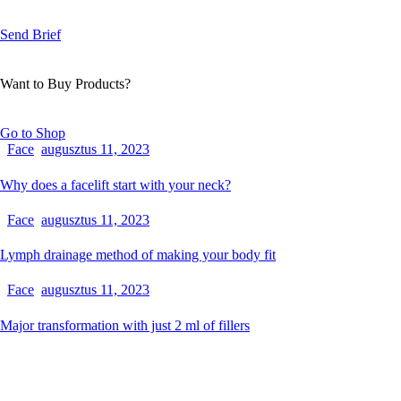
Send Brief
Want to Buy Products?
Go to Shop
Face
augusztus 11, 2023
Why does a facelift start with your neck?
Face
augusztus 11, 2023
Lymph drainage method of making your body fit
Face
augusztus 11, 2023
Major transformation with just 2 ml of fillers