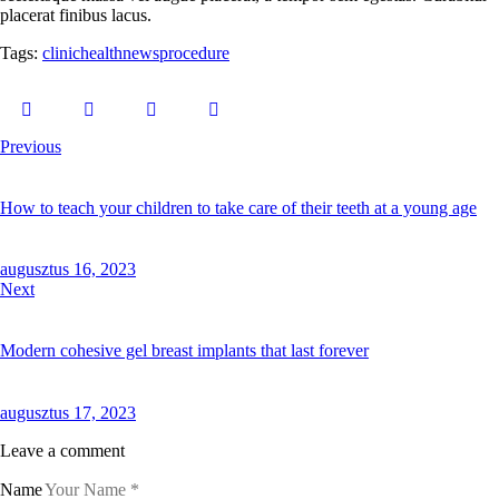
placerat finibus lacus.
Tags:
clinic
health
news
procedure
Previous
How to teach your children to take care of their teeth at a young age
augusztus 16, 2023
Next
Modern cohesive gel breast implants that last forever
augusztus 17, 2023
Leave a comment
Name