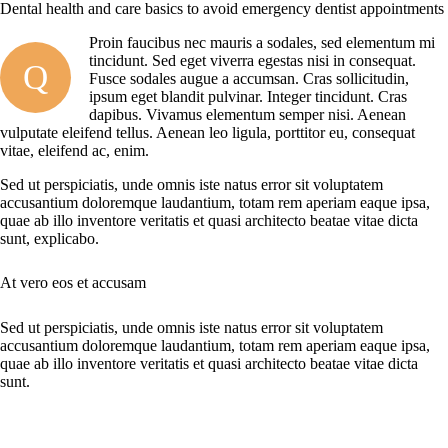
Dental health and care basics to avoid emergency dentist appointments
Proin faucibus nec mauris a sodales, sed elementum mi
tincidunt. Sed eget viverra egestas nisi in consequat.
Q
Fusce sodales augue a accumsan. Cras sollicitudin,
ipsum eget blandit pulvinar. Integer tincidunt. Cras
dapibus. Vivamus elementum semper nisi. Aenean
vulputate eleifend tellus. Aenean leo ligula, porttitor eu, consequat
vitae, eleifend ac, enim.
Sed ut perspiciatis, unde omnis iste natus error sit voluptatem
accusantium doloremque laudantium, totam rem aperiam eaque ipsa,
quae ab illo inventore veritatis et quasi architecto beatae vitae dicta
sunt, explicabo.
At vero eos et accusam
Sed ut perspiciatis, unde omnis iste natus error sit voluptatem
accusantium doloremque laudantium, totam rem aperiam eaque ipsa,
quae ab illo inventore veritatis et quasi architecto beatae vitae dicta
sunt.