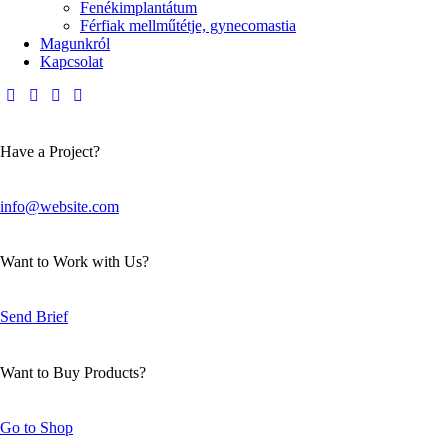
Fenékimplantátum
Férfiak mellműtétje, gynecomastia
Magunkról
Kapcsolat
Have a Project?
info@website.com
Want to Work with Us?
Send Brief
Want to Buy Products?
Go to Shop