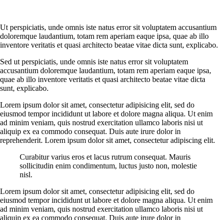
Ut perspiciatis, unde omnis iste natus error sit voluptatem accusantium
doloremque laudantium, totam rem aperiam eaque ipsa, quae ab illo
inventore veritatis et quasi architecto beatae vitae dicta sunt, explicabo.
Sed ut perspiciatis, unde omnis iste natus error sit voluptatem
accusantium doloremque laudantium, totam rem aperiam eaque ipsa,
quae ab illo inventore veritatis et quasi architecto beatae vitae dicta
sunt, explicabo.
Lorem ipsum dolor sit amet, consectetur adipisicing elit, sed do
eiusmod tempor incididunt ut labore et dolore magna aliqua. Ut enim
ad minim veniam, quis nostrud exercitation ullamco laboris nisi ut
aliquip ex ea commodo consequat. Duis aute irure dolor in
reprehenderit. Lorem ipsum dolor sit amet, consectetur adipiscing elit.
Curabitur varius eros et lacus rutrum consequat. Mauris
sollicitudin enim condimentum, luctus justo non, molestie
nisl.
Lorem ipsum dolor sit amet, consectetur adipisicing elit, sed do
eiusmod tempor incididunt ut labore et dolore magna aliqua. Ut enim
ad minim veniam, quis nostrud exercitation ullamco laboris nisi ut
aliquip ex ea commodo consequat. Duis aute irure dolor in