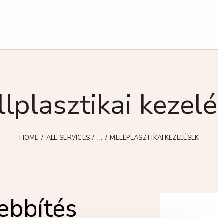
lplasztikai kezel
HOME
ALL SERVICES
...
MELLPLASZTIKAI KEZELÉSEK
ebbítés