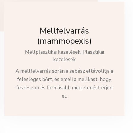
Mellfelvarrás
(mammopexis)
Mellplasztikai kezelések,
Plasztikai
kezelések
A mellfelvarrás során a sebész eltávolítja a
felesleges bőrt, és emeli a mellkast, hogy
feszesebb és formásabb megjelenést érjen
el.