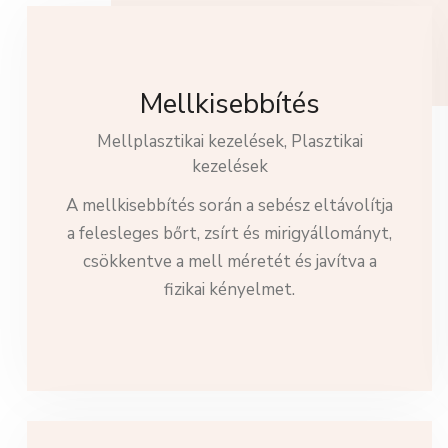
Mellkisebbítés
Mellplasztikai kezelések,
Plasztikai
kezelések
A mellkisebbítés során a sebész eltávolítja
a felesleges bőrt, zsírt és mirigyállományt,
csökkentve a mell méretét és javítva a
fizikai kényelmet.