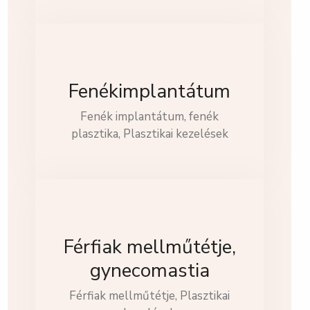
Fenékimplantátum
Fenék implantátum, fenék
plasztika,
Plasztikai kezelések
Férfiak mellműtétje,
gynecomastia
Férfiak mellműtétje,
Plasztikai