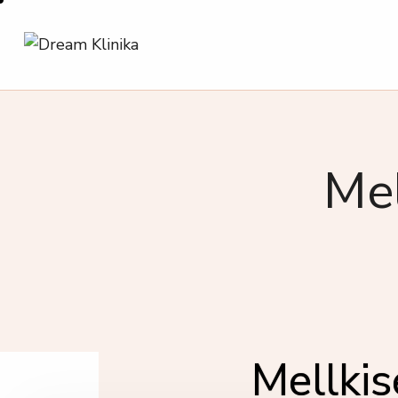
Mel
Mellkis