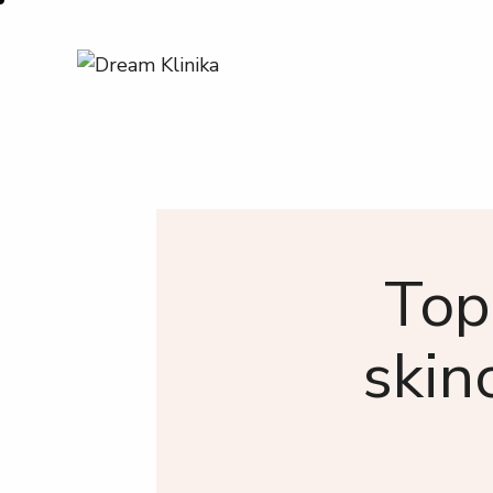
Top
skinc