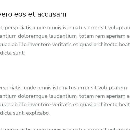
vero eos et accusam
t perspiciatis, unde omnis iste natus error sit volupta
santium doloremque laudantium, totam rem aperiam 
 quae ab illo inventore veritatis et quasi architecto bea
 dicta sunt.
rspiciatis, unde omnis iste natus error sit voluptatem
santium doloremque laudantium, totam rem aperiam 
 quae ab illo inventore veritatis et quasi architecto bea
 dicta sunt, explicabo.
t perspiciatis, unde omnis iste natus error sit volupta