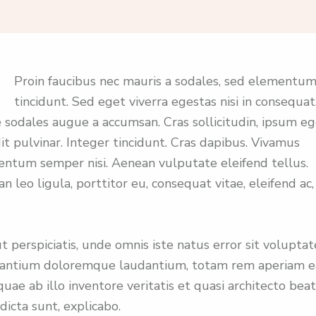
Proin faucibus nec mauris a sodales, sed elementu
tincidunt. Sed eget viverra egestas nisi in consequat
 sodales augue a accumsan. Cras sollicitudin, ipsum e
it pulvinar. Integer tincidunt. Cras dapibus. Vivamus
ntum semper nisi. Aenean vulputate eleifend tellus.
n leo ligula, porttitor eu, consequat vitae, eleifend ac,
t perspiciatis, unde omnis iste natus error sit volupta
santium doloremque laudantium, totam rem aperiam 
 quae ab illo inventore veritatis et quasi architecto bea
 dicta sunt, explicabo.