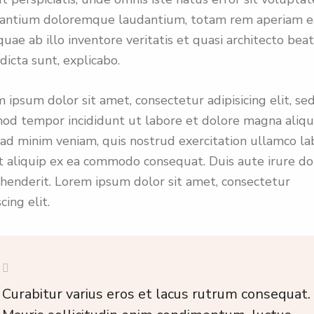
santium doloremque laudantium, totam rem aperiam 
 quae ab illo inventore veritatis et quasi architecto bea
 dicta sunt, explicabo.
 ipsum dolor sit amet, consectetur adipisicing elit, se
od tempor incididunt ut labore et dolore magna aliqu
ad minim veniam, quis nostrud exercitation ullamco la
ut aliquip ex ea commodo consequat. Duis aute irure do
henderit. Lorem ipsum dolor sit amet, consectetur
cing elit.
Curabitur varius eros et lacus rutrum consequat.