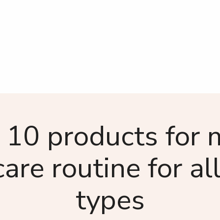
 10 products for 
are routine for al
types